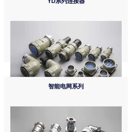
YD系列连接器
型号含义 配置表 安装尺寸 产品型号
智能电网系列
产品描述 型号含义 接触对总数 插座与插头 安装尺寸