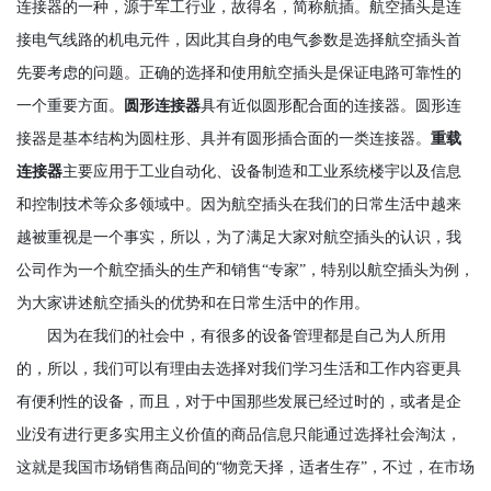
连接器的一种，源于军工行业，故得名，简称航插。航空插头是连
接电气线路的机电元件，因此其自身的电气参数是选择航空插头首
先要考虑的问题。正确的选择和使用航空插头是保证电路可靠性的
一个重要方面。
圆形连接器
具有近似圆形配合面的连接器。圆形连
接器是基本结构为圆柱形、具并有圆形插合面的一类连接器。
重载
连接器
主要应用于工业自动化、设备制造和工业系统楼宇以及信息
和控制技术等众多领域中。因为航空插头在我们的日常生活中越来
越被重视是一个事实，所以，为了满足大家对航空插头的认识，我
公司作为一个航空插头的生产和销售“专家”，特别以航空插头为例，
为大家讲述航空插头的优势和在日常生活中的作用。
因为在我们的社会中，有很多的设备管理都是自己为人所用
的，所以，我们可以有理由去选择对我们学习生活和工作内容更具
有便利性的设备，而且，对于中国那些发展已经过时的，或者是企
业没有进行更多实用主义价值的商品信息只能通过选择社会淘汰，
这就是我国市场销售商品间的“物竞天择，适者生存”，不过，在市场