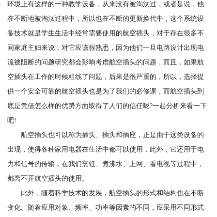
环境上有这样的一种教学设备，从来没有被淘汰过，或者是说，他
在不断地被淘汰过程中，所以也在不断的更新换代中，这个系统设
备技术就是学生生活中经常需要使用的航空插头，对于存在很多不
同家庭主妇来说，对它应该很熟悉，因为他们一旦电路设计出现电
流被阻断的问题研究都会影响考虑航空插头的问题，而且，如果航
空插头在工作的时候粗线了问题，后果是很严重的，所以，选择提
供一个安全可靠的航空插头也是为了我们的必修课，而航空插头到
底是凭借怎么样的优势方面取得了人们的信任呢?一起分析来看一下
吧!
航空插头也可以称为插头、插头和插座，正是由于这类设备的
出现，使得各种家用电器在生活中都可以使用，此外，它还用于电
力和信号的传输，在我们烹饪、煮沸水、上网、看电视等过程中，
都离不开航空插头的使用。
此外，随着科学技术的发展，航空插头的形式和结构也在不断
变化。随着应用对象、频率、功率等因素的不同，应采用不同形式